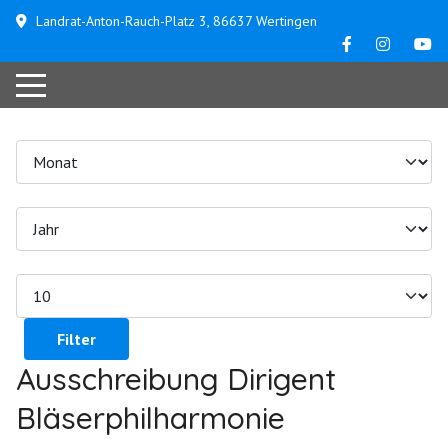
Landrat-Anton-Rauch-Platz 3, 86637 Wertingen
Filter
Ausschreibung Dirigent
Bläserphilharmonie