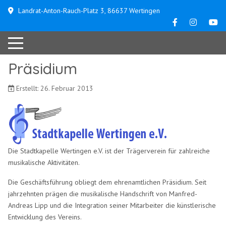
Landrat-Anton-Rauch-Platz 3, 86637 Wertingen
Präsidium
Erstellt: 26. Februar 2013
Die Stadtkapelle Wertingen e.V. ist der Trägerverein für zahlreiche
musikalische Aktivitäten.
Die Geschäftsführung obliegt dem ehrenamtlichen Präsidium. Seit
jahrzehnten prägen die musikalische Handschrift von Manfred-
Andreas Lipp und die Integration seiner Mitarbeiter die künstlerische
Entwicklung des Vereins.