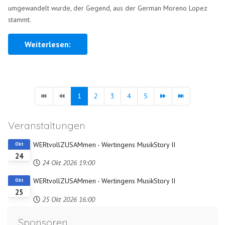
umgewandelt wurde, der Gegend, aus der German Moreno Lopez
stammt.
Weiterlesen:
1
2
3
4
5
Veranstaltungen
WERtvollZUSAMmen - Wertingens MusikStory II
Okt
24
24 Okt 2026
19:00
WERtvollZUSAMmen - Wertingens MusikStory II
Okt
25
25 Okt 2026
16:00
Sponsoren