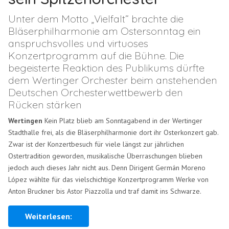
Unter dem Motto „Vielfalt“ brachte die
Bläserphilharmonie am Ostersonntag ein
anspruchsvolles und virtuoses
Konzertprogramm auf die Bühne. Die
begeisterte Reaktion des Publikums dürfte
dem Wertinger Orchester beim anstehenden
Deutschen Orchesterwettbewerb den
Rücken stärken
Wertingen
Kein Platz blieb am Sonntagabend in der Wertinger
Stadthalle frei, als die Bläserphilharmonie dort ihr Osterkonzert gab.
Zwar ist der Konzertbesuch für viele längst zur jährlichen
Ostertradition geworden, musikalische Überraschungen blieben
jedoch auch dieses Jahr nicht aus. Denn Dirigent Germán Moreno
López wählte für das vielschichtige Konzertprogramm Werke von
Anton Bruckner bis Astor Piazzolla und traf damit ins Schwarze.
Weiterlesen: