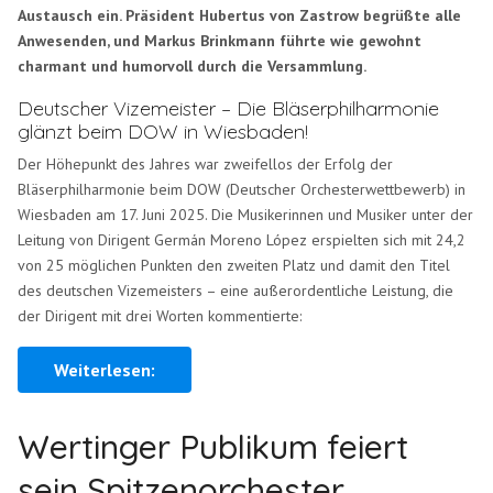
Austausch ein. Präsident Hubertus von Zastrow begrüßte alle
Anwesenden, und Markus Brinkmann führte wie gewohnt
charmant und humorvoll durch die Versammlung.
Deutscher Vizemeister – Die Bläserphilharmonie
glänzt beim DOW in Wiesbaden!
Der Höhepunkt des Jahres war zweifellos der Erfolg der
Bläserphilharmonie beim DOW (Deutscher Orchesterwettbewerb) in
Wiesbaden am 17. Juni 2025. Die Musikerinnen und Musiker unter der
Leitung von Dirigent Germán Moreno López erspielten sich mit 24,2
von 25 möglichen Punkten den zweiten Platz und damit den Titel
des deutschen Vizemeisters – eine außerordentliche Leistung, die
der Dirigent mit drei Worten kommentierte:
Weiterlesen:
Wertinger Publikum feiert
sein Spitzenorchester