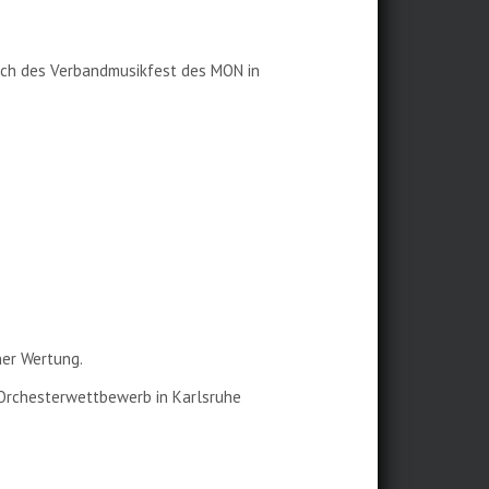
ich des Verbandmusikfest des MON in
ner Wertung.
 Orchesterwettbewerb in Karlsruhe