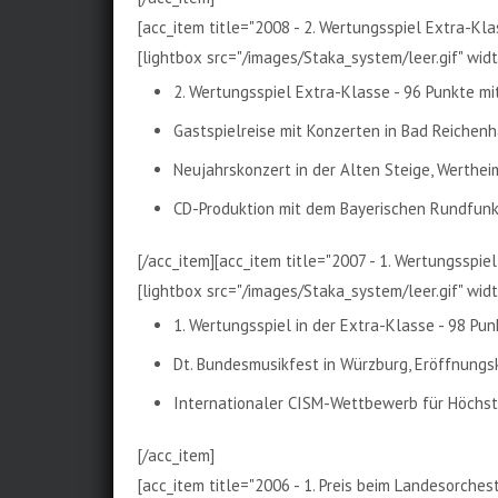
[acc_item title="2008 - 2. Wertungsspiel Extra-Kla
[lightbox src="/images/Staka_system/leer.gif" width
2. Wertungsspiel Extra-Klasse - 96 Punkte m
Gastspielreise mit Konzerten in Bad Reichenh
Neujahrskonzert in der Alten Steige, Werthei
CD-Produktion mit dem Bayerischen Rundfun
[/acc_item][acc_item title="2007 - 1. Wertungsspie
[lightbox src="/images/Staka_system/leer.gif" width
1. Wertungsspiel in der Extra-Klasse - 98 Pu
Dt. Bundesmusikfest in Würzburg, Eröffnungs
Internationaler CISM-Wettbewerb für Höchsts
[/acc_item]
[acc_item title="2006 - 1. Preis beim Landesorche