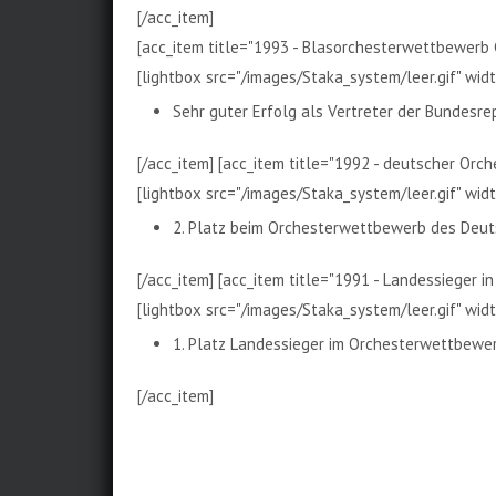
[/acc_item]
[acc_item title="1993 - Blasorchesterwettbewerb 
[lightbox src="/images/Staka_system/leer.gif" width
Sehr guter Erfolg als Vertreter der Bundesr
[/acc_item] [acc_item title="1992 - deutscher Orc
[lightbox src="/images/Staka_system/leer.gif" width
2. Platz beim Orchesterwettbewerb des Deut
[/acc_item] [acc_item title="1991 - Landessieger i
[lightbox src="/images/Staka_system/leer.gif" width
1. Platz Landessieger im Orchesterwettbewer
[/acc_item]